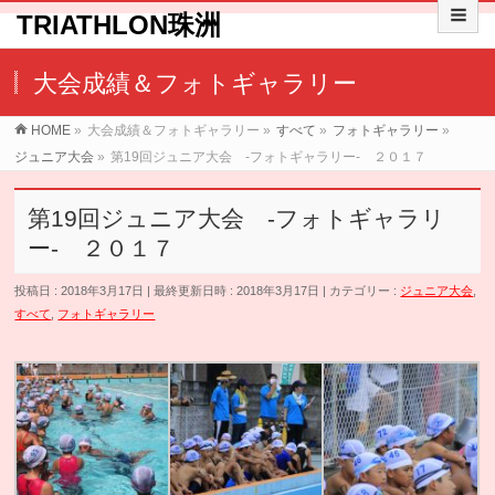
TRIATHLON珠洲
大会成績＆フォトギャラリー
HOME
»
大会成績＆フォトギャラリー
»
すべて
»
フォトギャラリー
»
ジュニア大会
»
第19回ジュニア大会 -フォトギャラリー- ２０１７
第19回ジュニア大会 -フォトギャラリ
ー- ２０１７
投稿日 : 2018年3月17日
最終更新日時 : 2018年3月17日
カテゴリー :
ジュニア大会
,
すべて
,
フォトギャラリー