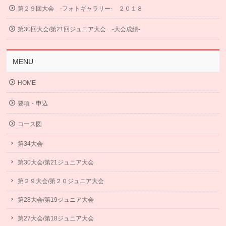
第２９回大会 -フォトギャラリー- ２０１８
第30回大会/第21回ジュニア大会 -大会成績-
MENU
HOME
要項・申込
コース図
第34大会
第30大会/第21ジュニア大会
第２９大会/第２０ジュニア大会
第28大会/第19ジュニア大会
第27大会/第18ジュニア大会