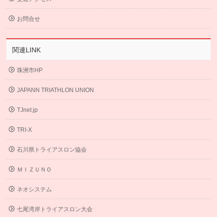
お問合せ
関連LINK
珠洲市HP
JAPANN TRIATHLON UNION
TJnet.jp
TRI-X
石川県トライアスロン協会
ＭＩＺＵＮＯ
ネオシステム
七尾湾岸トライアスロン大会