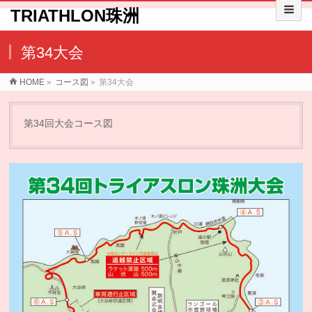
TRIATHLON珠洲
第34大会
HOME
»
コース図
»
第34大会
第34回大会コース図