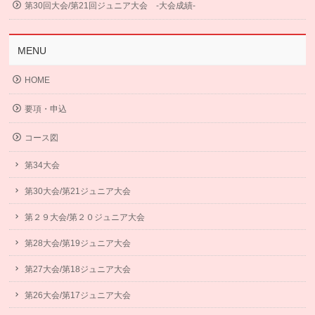
第30回大会/第21回ジュニア大会 -大会成績-
MENU
HOME
要項・申込
コース図
第34大会
第30大会/第21ジュニア大会
第２９大会/第２０ジュニア大会
第28大会/第19ジュニア大会
第27大会/第18ジュニア大会
第26大会/第17ジュニア大会