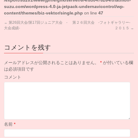
suzu.com/wordpress-4.0-ja-jetpack-undernavicontrol/wp-
content/themes/biz-vektor/single.php
on line
47
←
第26回大会/第17回ジュニア大会 -
第２６回大会 -フォトギャラリー-
大会成績-
２０１５
→
コメントを残す
メールアドレスが公開されることはありません。
*
が付いている欄
は必須項目です
コメント
名前
*