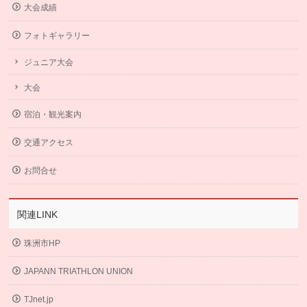
大会成績
フォトギャラリー
ジュニア大会
大会
宿泊・観光案内
交通アクセス
お問合せ
関連LINK
珠洲市HP
JAPANN TRIATHLON UNION
TJnet.jp