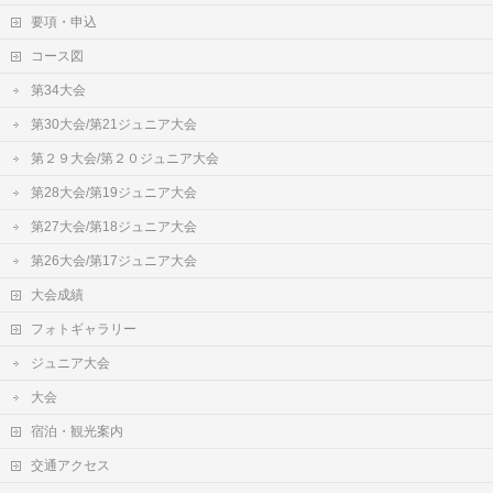
要項・申込
コース図
第34大会
第30大会/第21ジュニア大会
第２９大会/第２０ジュニア大会
第28大会/第19ジュニア大会
第27大会/第18ジュニア大会
第26大会/第17ジュニア大会
大会成績
フォトギャラリー
ジュニア大会
大会
宿泊・観光案内
交通アクセス