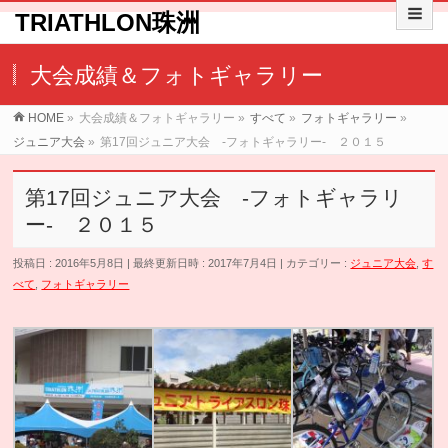
TRIATHLON珠洲
大会成績＆フォトギャラリー
HOME
»
大会成績＆フォトギャラリー
»
すべて
»
フォトギャラリー
»
ジュニア大会
»
第17回ジュニア大会 -フォトギャラリー- ２０１５
第17回ジュニア大会 -フォトギャラリ
ー- ２０１５
投稿日 : 2016年5月8日
最終更新日時 : 2017年7月4日
カテゴリー :
ジュニア大会
,
す
べて
,
フォトギャラリー