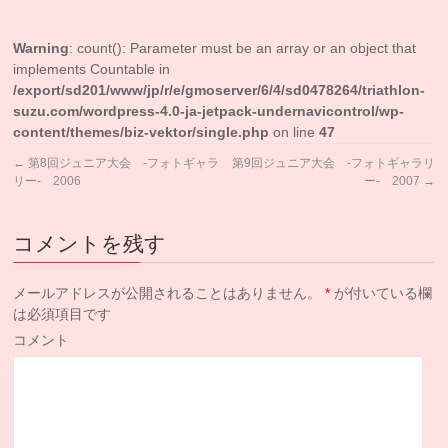
Warning
: count(): Parameter must be an array or an object that
implements Countable in
/export/sd201/www/jp/r/e/gmoserver/6/4/sd0478264/triathlon-
suzu.com/wordpress-4.0-ja-jetpack-undernavicontrol/wp-
content/themes/biz-vektor/single.php
on line
47
←
第8回ジュニア大会 -フォトギャラ
第9回ジュニア大会 -フォトギャラリ
リー- 2006
ー- 2007
→
コメントを残す
メールアドレスが公開されることはありません。
*
が付いている欄
は必須項目です
コメント