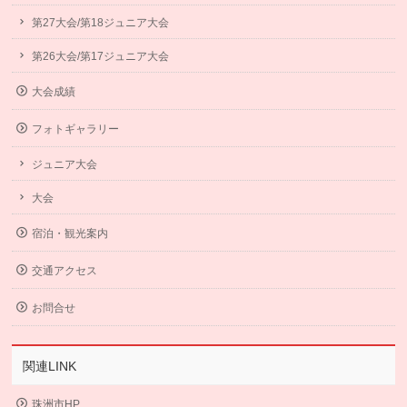
第27大会/第18ジュニア大会
第26大会/第17ジュニア大会
大会成績
フォトギャラリー
ジュニア大会
大会
宿泊・観光案内
交通アクセス
お問合せ
関連LINK
珠洲市HP