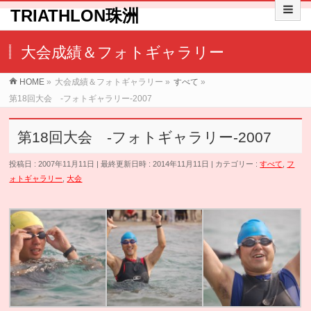
TRIATHLON珠洲
大会成績＆フォトギャラリー
HOME
»
大会成績＆フォトギャラリー
»
すべて
»
第18回大会 -フォトギャラリー-2007
第18回大会 -フォトギャラリー-2007
投稿日 : 2007年11月11日
最終更新日時 : 2014年11月11日
カテゴリー :
すべて
,
フ
ォトギャラリー
,
大会